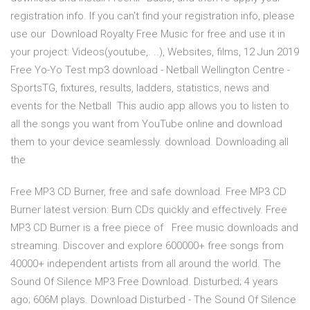
registration info. If you can't find your registration info, please
use our Download Royalty Free Music for free and use it in
your project: Videos(youtube,. ..), Websites, films, 12 Jun 2019
Free Yo-Yo Test mp3 download - Netball Wellington Centre -
SportsTG, fixtures, results, ladders, statistics, news and
events for the Netball This audio app allows you to listen to
all the songs you want from YouTube online and download
them to your device seamlessly. download. Downloading all
the
Free MP3 CD Burner, free and safe download. Free MP3 CD
Burner latest version: Burn CDs quickly and effectively. Free
MP3 CD Burner is a free piece of Free music downloads and
streaming. Discover and explore 600000+ free songs from
40000+ independent artists from all around the world. The
Sound Of Silence MP3 Free Download. Disturbed; 4 years
ago; 606M plays. Download Disturbed - The Sound Of Silence