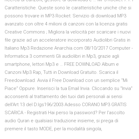
Caratteristiche. Queste sono le caratteristiche uniche che si
possono trovare in MP3 Rocket: Servizio di download MP3
avanzato con oltre 4 milioni di canzoni con la licenza gratis
Creative Commons ; Migliora la velocità per scaricare i nuovi
file grazie ad un acceleratore incorporato Audiolibri Gratis in
Italiano Mp3 Redazione Anarchia.com 08/10/2017 Computer -
Informatica 3 commenti Gli audiolibri in Mp3, grazie agli
smartphone, lettori Mp3 e … FREE DOWNLOAD Album e
Canzoni Mp3 Rap, Tutti in Download Gratuito. Scarica il
Freedownload. Avvia il Free Download con un semplice "Mi
Piace" Oppure. Inserisci la tua Email Invia. Cliccando su "Invia"
acconsenti al trattamento dei tuoi dati personali ai sensi
dell'Art 13 del D.lgs196/2003 Adesso CORANO MP3 GRATIS
SCARICA - Registrati Hai perso la password? Per l'ascolto
audio Quran e qualsiasi traduzione insieme, si prega di
premere il tasto MODE, per la modalità singola,