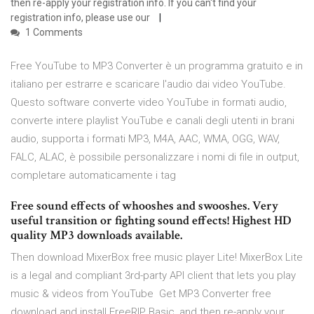
then re-apply your registration info. If you can't find your
registration info, please use our
1 Comments
Free YouTube to MP3 Converter è un programma gratuito e in
italiano per estrarre e scaricare l'audio dai video YouTube.
Questo software converte video YouTube in formati audio,
converte intere playlist YouTube e canali degli utenti in brani
audio, supporta i formati MP3, M4A, AAC, WMA, OGG, WAV,
FALC, ALAC, è possibile personalizzare i nomi di file in output,
completare automaticamente i tag
Free sound effects of whooshes and swooshes. Very
useful transition or fighting sound effects! Highest HD
quality MP3 downloads available.
Then download MixerBox free music player Lite! MixerBox Lite
is a legal and compliant 3rd-party API client that lets you play
music & videos from YouTube Get MP3 Converter free
download and install FreeRIP Basic, and then re-apply your