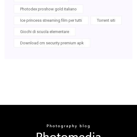
Photodex proshow gold italiano
Ice princess streaming film per tutti
Torrent siti
Giochi di scuola elementare
Download cm security premium apk