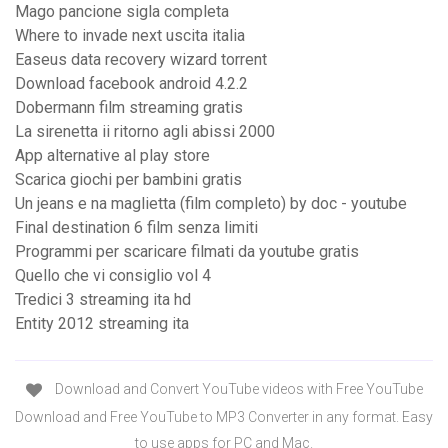
Mago pancione sigla completa
Where to invade next uscita italia
Easeus data recovery wizard torrent
Download facebook android 4.2.2
Dobermann film streaming gratis
La sirenetta ii ritorno agli abissi 2000
App alternative al play store
Scarica giochi per bambini gratis
Un jeans e na maglietta (film completo) by doc - youtube
Final destination 6 film senza limiti
Programmi per scaricare filmati da youtube gratis
Quello che vi consiglio vol 4
Tredici 3 streaming ita hd
Entity 2012 streaming ita
Download and Convert YouTube videos with Free YouTube
Download and Free YouTube to MP3 Converter in any format. Easy
to use apps for PC and Mac.