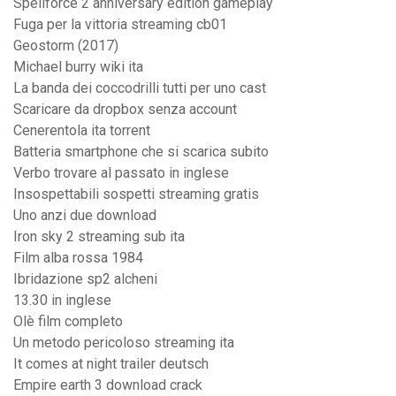
Spellforce 2 anniversary edition gameplay
Fuga per la vittoria streaming cb01
Geostorm (2017)
Michael burry wiki ita
La banda dei coccodrilli tutti per uno cast
Scaricare da dropbox senza account
Cenerentola ita torrent
Batteria smartphone che si scarica subito
Verbo trovare al passato in inglese
Insospettabili sospetti streaming gratis
Uno anzi due download
Iron sky 2 streaming sub ita
Film alba rossa 1984
Ibridazione sp2 alcheni
13.30 in inglese
Olè film completo
Un metodo pericoloso streaming ita
It comes at night trailer deutsch
Empire earth 3 download crack